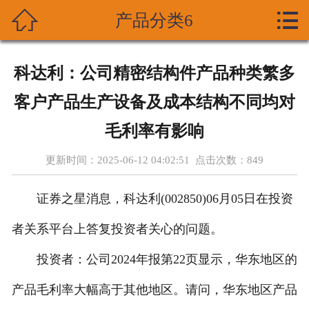



产品分类6
首页
关于我们
科达利：公司精密结构件产品种类繁多
产品展示
客户产品生产设备及成本结构不同均对
新闻资讯
毛利率有影响
更新时间：2025-06-12 04:02:51 点击次数：
849
技术支持
证券之星消息，科达利(002850)06月05日在投资
资质荣誉
者关系平台上答复投资者关心的问题。
成功案列
投资者：公司2024年报第22页显示，华东地区的
在线留言
产品毛利率大幅高于其他地区。请问，华东地区产品
联系我们