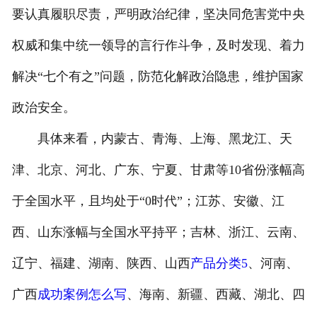
要认真履职尽责，严明政治纪律，坚决同危害党中央
权威和集中统一领导的言行作斗争，及时发现、着力
解决“七个有之”问题，防范化解政治隐患，维护国家
政治安全。
具体来看，内蒙古、青海、上海、黑龙江、天
津、北京、河北、广东、宁夏、甘肃等10省份涨幅高
于全国水平，且均处于“0时代”；江苏、安徽、江
西、山东涨幅与全国水平持平；吉林、浙江、云南、
辽宁、福建、湖南、陕西、山西
产品分类5
、河南、
广西
成功案例怎么写
、海南、新疆、西藏、湖北、四