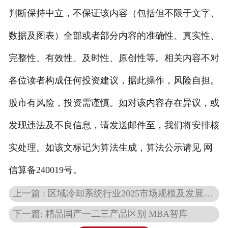
判断保持中立，不保证该内容（包括但不限于文字、
数据及图表）全部或者部分内容的准确性、真实性、
完整性、有效性、及时性、原创性等。相关内容不对
各位读者构成任何投资建议，据此操作，风险自担。
股市有风险，投资需谨慎。如对该内容存在异议，或
发现违法及不良信息，请发送邮件至，我们将安排核
实处理。如该文标记为算法生成，算法公示请见 网
信算备240019号。
上一篇 : 区域冷却系统行业2025市场规模及发展现状分析报告
下一篇: 精品国产一二三产品区别 MBA智库