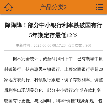



产品分类2
首页
关于我们
降降降！部分中小银行利率跌破国有行
产品展示
5年期定存最低12%
新闻资讯
更新时间：2025-06-06 08:17:23 点击次数：
960
技术支持
据不完全统计，截至6月4日下午，已有襄城中原
资质荣誉
村镇银行、扶余惠民村镇银行、上蔡农商银行等超20
家地方农商行、村镇银行跟进下调了存款利率。调整
成功案列
后利率出现明显分化，部分中小银行5年期存款利率
在线留言
较国有行更低。与此同时，利率“倒挂”现象频现，包
联系我们