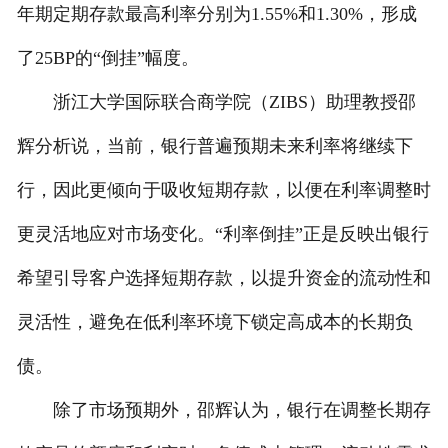
年期定期存款最高利率分别为1.55%和1.30%，形成
了25BP的“倒挂”幅度。
浙江大学国际联合商学院（ZIBS）助理教授邵
辉分析说，当前，银行普遍预期未来利率将继续下
行，因此更倾向于吸收短期存款，以便在利率调整时
更灵活地应对市场变化。“利率倒挂”正是反映出银行
希望引导客户选择短期存款，以提升资金的流动性和
灵活性，避免在低利率环境下锁定高成本的长期负
债。
除了市场预期外，邵辉认为，银行在调整长期存