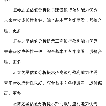
证券之星估值分析提示建设银行盈利能力优秀，
未来营收成长性良好。综合基本面各维度看，股价合
理。更多
证券之星估值分析提示工商银行盈利能力优秀，
未来营收成长性一般。综合基本面各维度看，股价合
理。更多
证券之星估值分析提示招商银行盈利能力优秀，
未来营收成长性良好。综合基本面各维度看，股价偏
高。更多
证券之星估值分析提示招商银行盈利能力优秀，